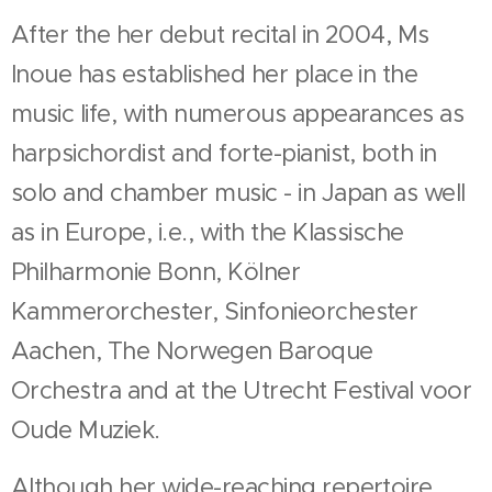
After the her debut recital in 2004, Ms
Inoue has established her place in the
music life, with numerous appearances as
harpsichordist and forte-pianist, both in
solo and chamber music - in Japan as well
as in Europe, i.e., with the Klassische
Philharmonie Bonn, Kölner
Kammerorchester, Sinfonieorchester
Aachen, The Norwegen Baroque
Orchestra and at the Utrecht Festival voor
Oude Muziek.
Although her wide-reaching repertoire