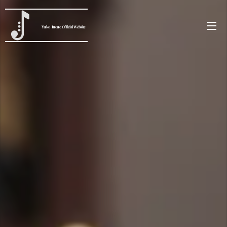
Yuko
Inoue
Official Website